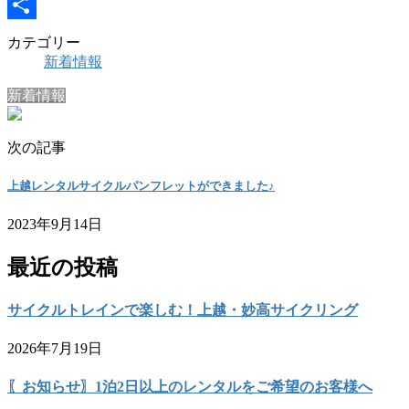
Line
共
カテゴリー
新着情報
有
新着情報
次の記事
上越レンタルサイクルパンフレットができました♪
2023年9月14日
最近の投稿
サイクルトレインで楽しむ！上越・妙高サイクリング
2026年7月19日
〖お知らせ〗1泊2日以上のレンタルをご希望のお客様へ