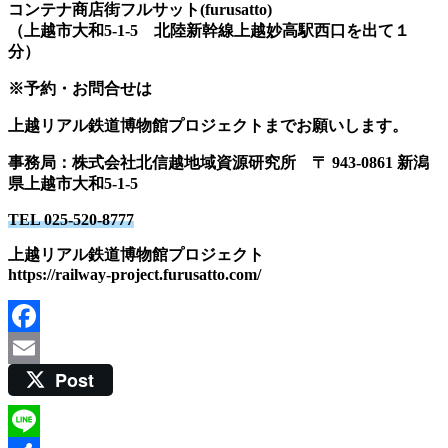
コンテナ商店街フルサット(furusatto)
（上越市大和5‐1‐5 北陸新幹線上越妙高駅西口を出て１
分）
※予約・お問合せは
上越リアル鉄道博物館プロジェクトまでお願いします。
事務局：株式会社北信越地域資源研究所
〒 943-0861 新潟
県上越市大和5-1-5
TEL 025-520-8777
上越リアル鉄道博物館プロジェクト
https://railway-project.furusatto.com/
Facebook
Post
Email